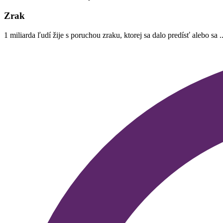
on
Zrak
1 miliarda ľudí žije s poruchou zraku, ktorej sa dalo predísť alebo sa ..