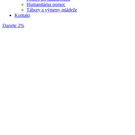
Humanitárna pomoc
Tábory a výmeny mládeže
Kontakt
Darujte 2%