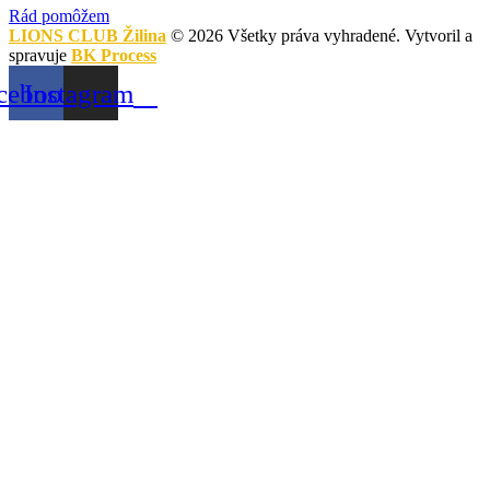
Rád pomôžem
LIONS CLUB Žilina
© 2026 Všetky práva vyhradené. Vytvoril a
spravuje
BK Process
cebook
Instagram