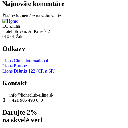
Najnovšie komentáre
Žiadne komentáre na zobrazenie.
LC Žilina
Hotel Slovan, A. Kmeťa 2
010 01 Žilina
Odkazy
Lions Clubs International
Lions Europe
Lions Dištrikt 122 (ČR a SR)
Kontakt
info@lionsclub-zilina.sk
+421 905 493 640
Darujte 2%
na skvelé veci