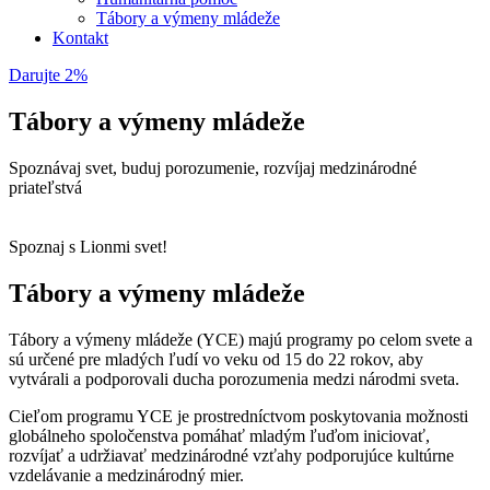
Tábory a výmeny mládeže
Kontakt
Darujte 2%
Tábory a výmeny mládeže
Spoznávaj svet, buduj porozumenie, rozvíjaj medzinárodné
priateľstvá
Spoznaj s Lionmi svet!
Tábory a výmeny mládeže
Tábory a výmeny mládeže (YCE) majú programy po celom svete a
sú určené pre mladých ľudí vo veku od 15 do 22 rokov, aby
vytvárali a podporovali ducha porozumenia medzi národmi sveta.
Cieľom programu YCE je prostredníctvom poskytovania možnosti
globálneho spoločenstva pomáhať mladým ľuďom iniciovať,
rozvíjať a udržiavať medzinárodné vzťahy podporujúce kultúrne
vzdelávanie a medzinárodný mier.