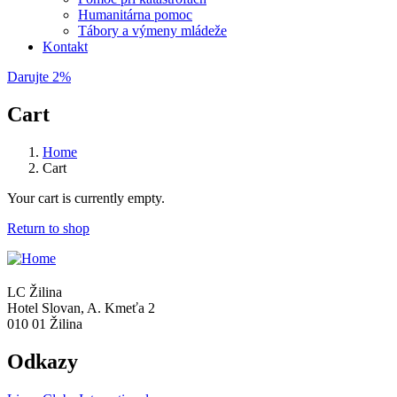
Humanitárna pomoc
Tábory a výmeny mládeže
Kontakt
Darujte 2%
Cart
Home
Cart
Your cart is currently empty.
Return to shop
LC Žilina
Hotel Slovan, A. Kmeťa 2
010 01 Žilina
Odkazy