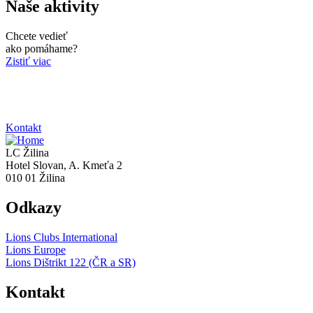
Naše aktivity
Chcete vedieť
ako pomáhame?
Zistiť viac
Kontakt
LC Žilina
Hotel Slovan, A. Kmeťa 2
010 01 Žilina
Odkazy
Lions Clubs International
Lions Europe
Lions Dištrikt 122 (ČR a SR)
Kontakt