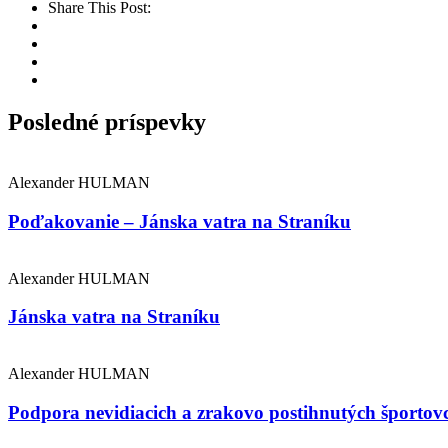
Share This Post:
Posledné príspevky
Alexander HULMAN
Poďakovanie – Jánska vatra na Straníku
Alexander HULMAN
Jánska vatra na Straníku
Alexander HULMAN
Podpora nevidiacich a zrakovo postihnutých športov