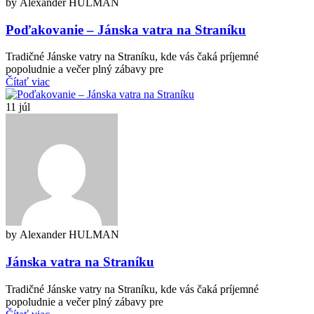
by Alexander HULMAN
Poďakovanie – Jánska vatra na Straníku
Tradičné Jánske vatry na Straníku, kde vás čaká príjemné
popoludnie a večer plný zábavy pre
Čítať viac
11
júl
by Alexander HULMAN
Jánska vatra na Straníku
Tradičné Jánske vatry na Straníku, kde vás čaká príjemné
popoludnie a večer plný zábavy pre