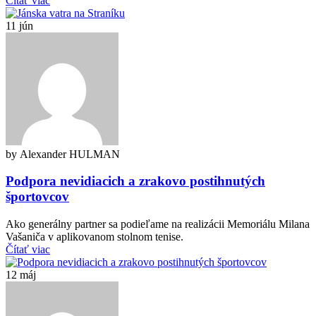
Čítať viac
11
jún
by Alexander HULMAN
Podpora nevidiacich a zrakovo postihnutých
športovcov
Ako generálny partner sa podieľame na realizácii Memoriálu Milana
Vašaniča v aplikovanom stolnom tenise.
Čítať viac
12
máj