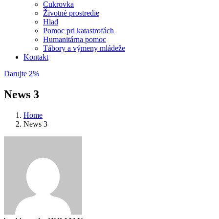
Cukrovka
Životné prostredie
Hlad
Pomoc pri katastrofách
Humanitárna pomoc
Tábory a výmeny mládeže
Kontakt
Darujte 2%
News 3
Home
News 3