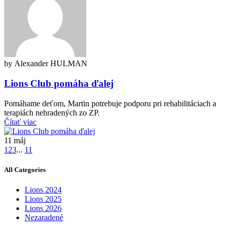
by Alexander HULMAN
Lions Club pomáha ďalej
Pomáhame deťom, Martin potrebuje podporu pri rehabilitáciach a
terapiách nehradených zo ZP.
Čítať viac
11
máj
1
2
3
...
11
All Categories
Lions 2024
Lions 2025
Lions 2026
Nezaradené